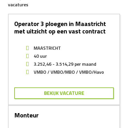
vacatures
Operator 3 ploegen in Maastricht
met uitzicht op een vast contract
MAASTRICHT
40 uur
3.252,46
-
3.514,29
per maand
VMBO
VMBO/MBO
VMBO/Havo
BEKIJK VACATURE
Monteur