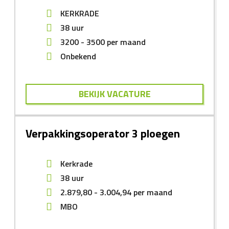
KERKRADE
38 uur
3200
-
3500
per maand
Onbekend
BEKIJK VACATURE
Verpakkingsoperator 3 ploegen
Kerkrade
38 uur
2.879,80
-
3.004,94
per maand
MBO