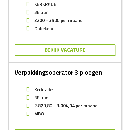
KERKRADE
38 uur
3200
-
3500
per maand
Onbekend
BEKIJK VACATURE
Verpakkingsoperator 3 ploegen
Kerkrade
38 uur
2.879,80
-
3.004,94
per maand
MBO