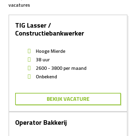
vacatures
TIG Lasser /
Constructiebankwerker
Hooge Mierde
38 uur
2600
-
3800
per maand
Onbekend
BEKIJK VACATURE
Operator Bakkerij