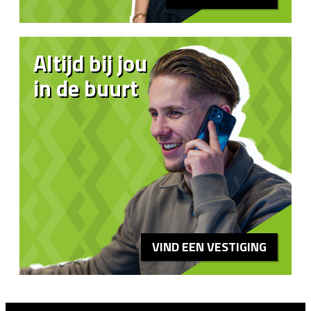
Altijd bij jou
in de buurt
VIND EEN VESTIGING