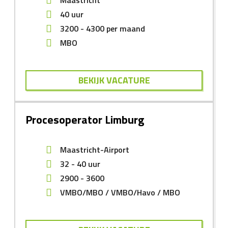
Maastricht
40 uur
3200
-
4300
per maand
MBO
BEKIJK VACATURE
Procesoperator Limburg
Maastricht-Airport
32 - 40 uur
2900
-
3600
VMBO/MBO
VMBO/Havo
MBO