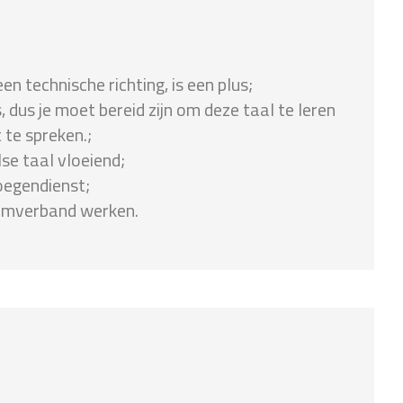
en technische richting, is een plus;
 dus je moet bereid zijn om deze taal te leren
t te spreken.;
se taal vloeiend;
oegendienst;
teamverband werken.