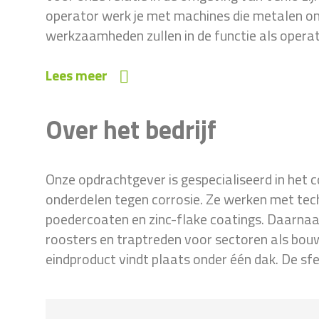
operator werk je met machines die metalen o
werkzaamheden zullen in de functie als operat
Lees meer
Over het bedrijf
Onze opdrachtgever is gespecialiseerd in het 
onderdelen tegen corrosie. Ze werken met tec
poedercoaten en zinc-flake coatings. Daarna
roosters en traptreden voor sectoren als bouw
eindproduct vindt plaats onder één dak. De sfee