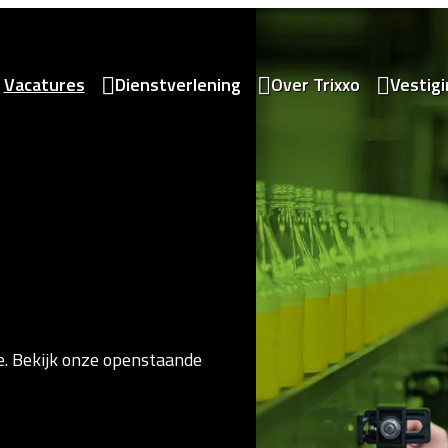
Vacatures
Dienstverlening
Over Trixxo
Vestig
e. Bekijk onze openstaande