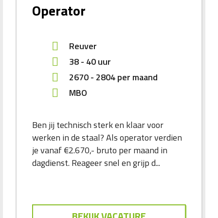
Operator
Reuver
38 - 40 uur
2670
-
2804
per maand
MBO
Ben jij technisch sterk en klaar voor
werken in de staal? Als operator verdien
je vanaf €2.670,- bruto per maand in
dagdienst. Reageer snel en grijp d...
BEKIJK VACATURE