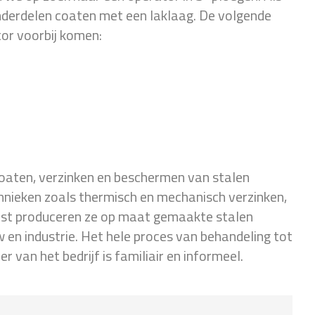
nderdelen coaten met een laklaag. De volgende
or voorbij komen:
coaten, verzinken en beschermen van stalen
hnieken zoals thermisch en mechanisch verzinken,
ast produceren ze op maat gemaakte stalen
 en industrie. Het hele proces van behandeling tot
r van het bedrijf is familiair en informeel.