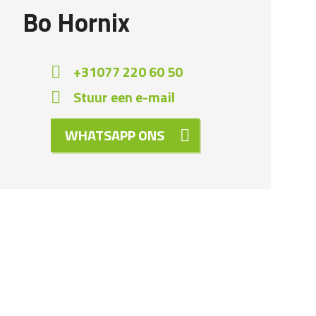
Bo Hornix
+31077 220 60 50
Stuur een e-mail
WHATSAPP ONS