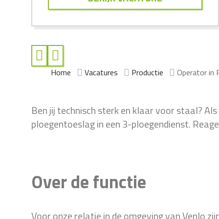
Home
Vacatures
Productie
Operator in
Ben jij technisch sterk en klaar voor staal? A
ploegentoeslag in een 3-ploegendienst. Reagee
Over de functie
Voor onze relatie in de omgeving van Venlo zij