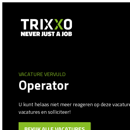
VACATURE VERVULD
Operator
U kunt helaas niet meer reageren op deze vacatur
vacatures en solliciteer!
BEKIJK ALLE VACATURES