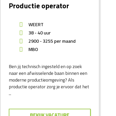
Productie operator
WEERT
38 - 40 uur
2900
-
3255
per maand
MBO
Ben jij technisch ingesteld en op zoek
naar een afwisselende baan binnen een
moderne productieomgeving? Als
productie operator zorg je ervoor dat het
...
BEKIJK VACATURE