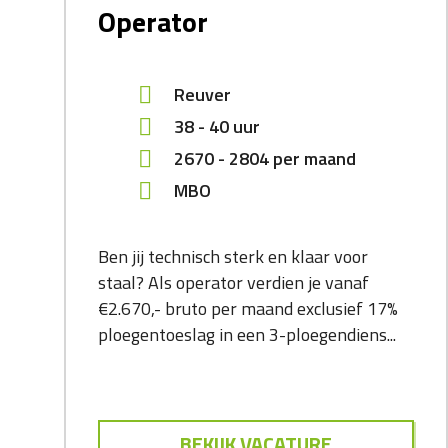
Operator
Reuver
38 - 40 uur
2670
-
2804
per maand
MBO
Ben jij technisch sterk en klaar voor
staal? Als operator verdien je vanaf
€2.670,- bruto per maand exclusief 17%
ploegentoeslag in een 3-ploegendiens...
BEKIJK VACATURE