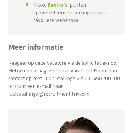
Trixxo
Exxtra's
, punten
spaarsysteem en kortingen op je
favoriete webshops.
Meer informatie
Reageer op deze vacature via de sollicitatieknop.
Heb je een vraag over deze vacature? Neem dan
contact op met Luuk Stallinga via +31458200300
of stuur een e-mail naar
luuk.stallinga@recruitment.trixxo.nl.