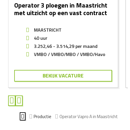
Operator 3 ploegen in Maastricht
met uitzicht op een vast contract
MAASTRICHT
40 uur
3.252,46
-
3.514,29
per maand
VMBO
VMBO/MBO
VMBO/Havo
BEKIJK VACATURE
Productie
Operator Vapro A in Maastricht