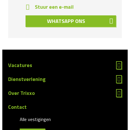
Stuur een e-mail
WHATSAPP ONS
Vacatures
Dienstverlening
Over Trixxo
Contact
Alle vestigingen