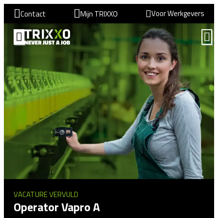
Voor Werkgevers
Contact
Mijn TRIXXO
VACATURE VERVULD
Operator Vapro A