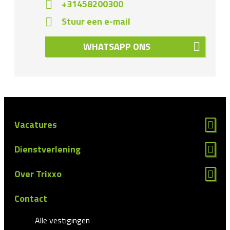
+31458200300
Stuur een e-mail
WHATSAPP ONS
Vacatures
Dienstverlening
Over Trixxo
Contact
Alle vestigingen