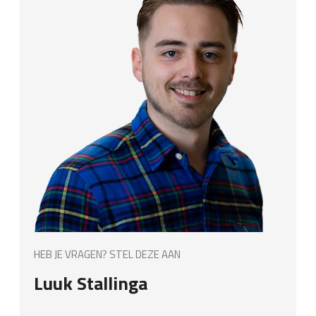
HEB JE VRAGEN? STEL DEZE AAN
Luuk Stallinga