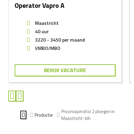
Operator Vapro A
Maastricht
40 uur
3220
-
3450
per maand
VMBO/MBO
BEKIJK VACATURE
Procesoperator 2 ploegen in
Productie
Maastricht-blh