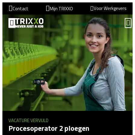
Voor Werkgevers
Contact
Mijn TRIXXO
VACATURE VERVULD
Procesoperator 2 ploegen