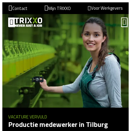
Voor Werkgevers
Contact
Mijn TRIXXO
VACATURE VERVULD
Productie medewerker in Tilburg