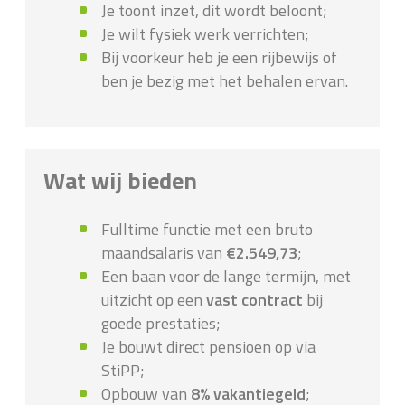
Je toont inzet, dit wordt beloont;
Je wilt fysiek werk verrichten;
Bij voorkeur heb je een rijbewijs of
ben je bezig met het behalen ervan.
Wat wij bieden
Fulltime functie met een bruto
maandsalaris van
€2.549,73
;
Een baan voor de lange termijn, met
uitzicht op een
vast contract
bij
goede prestaties;
Je bouwt direct pensioen op via
StiPP;
Opbouw van
8% vakantiegeld
;