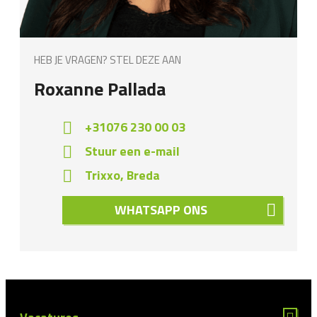
HEB JE VRAGEN? STEL DEZE AAN
Roxanne Pallada
+31076 230 00 03
Stuur een e-mail
Trixxo, Breda
WHATSAPP ONS