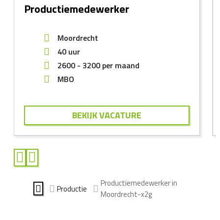
Productiemedewerker
Moordrecht
40 uur
2600
-
3200
per maand
MBO
BEKIJK VACATURE
Productiemedewerker in
Productie
Moordrecht-x2g