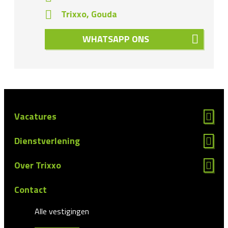
Trixxo, Gouda
WHATSAPP ONS
Vacatures
Dienstverlening
Over Trixxo
Contact
Alle vestigingen