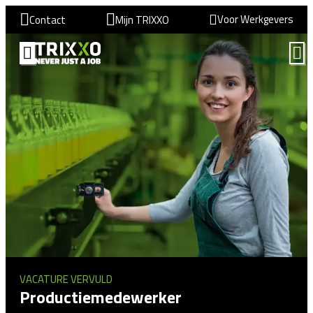
Voor Werkgevers
Contact
Mijn TRIXXO
VACATURE VERVULD
Productiemedewerker