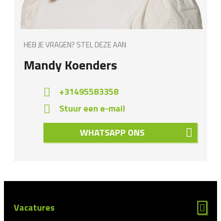
HEB JE VRAGEN? STEL DEZE AAN
Mandy Koenders
+31495583358
Stuur een e-mail
WHATSAPP ONS
Vacatures