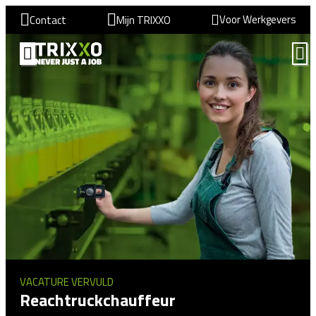
Voor Werkgevers
Contact
Mijn TRIXXO
VACATURE VERVULD
Reachtruckchauffeur