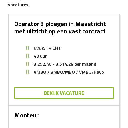
vacatures
Operator 3 ploegen in Maastricht
met uitzicht op een vast contract
MAASTRICHT
40 uur
3.252,46
-
3.514,29
per maand
VMBO
VMBO/MBO
VMBO/Havo
BEKIJK VACATURE
Monteur