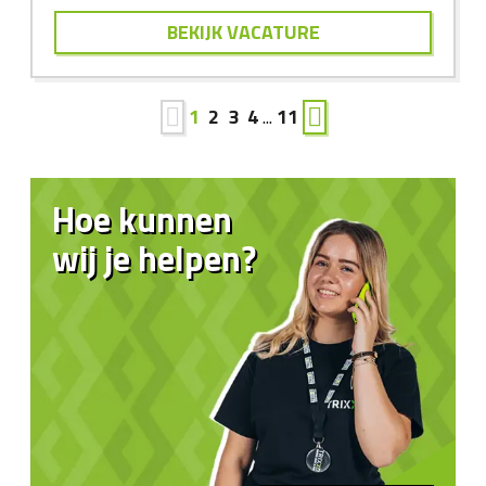
BEKIJK VACATURE
1
2
3
4
...
11
Hoe kunnen
wij je helpen?