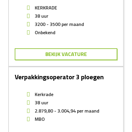
KERKRADE
38 uur
3200
-
3500
per maand
Onbekend
BEKIJK VACATURE
Verpakkingsoperator 3 ploegen
Kerkrade
38 uur
2.879,80
-
3.004,94
per maand
MBO