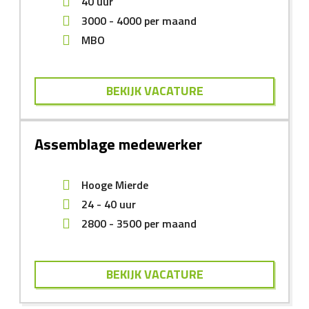
40 uur
3000
-
4000
per maand
MBO
BEKIJK VACATURE
Assemblage medewerker
Hooge Mierde
24 - 40 uur
2800
-
3500
per maand
BEKIJK VACATURE