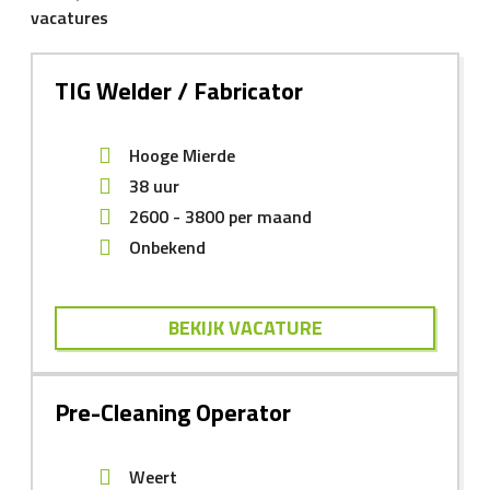
vacatures
TIG Welder / Fabricator
Hooge Mierde
38 uur
2600
-
3800
per maand
Onbekend
BEKIJK VACATURE
Pre-Cleaning Operator
Weert