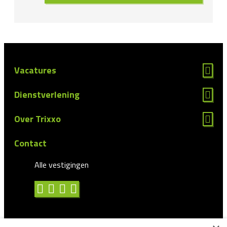
Vacatures
Dienstverlening
Over Trixxo
Contact
Alle vestigingen