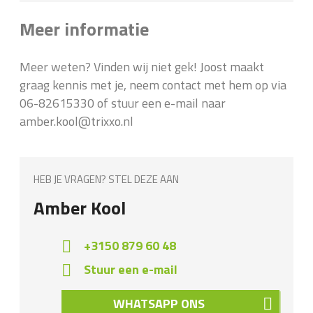
Meer informatie
Meer weten? Vinden wij niet gek! Joost maakt
graag kennis met je, neem contact met hem op via
06-82615330 of stuur een e-mail naar
amber.kool@trixxo.nl
HEB JE VRAGEN? STEL DEZE AAN
Amber Kool
+3150 879 60 48
Stuur een e-mail
WHATSAPP ONS