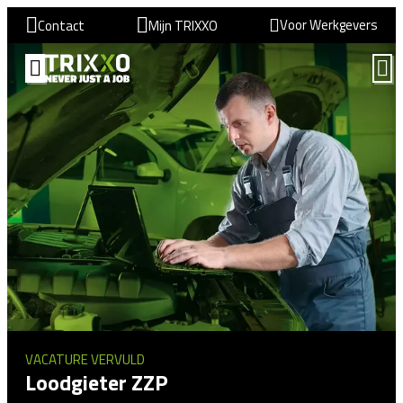
Voor Werkgevers
Contact
Mijn TRIXXO
VACATURE VERVULD
Loodgieter ZZP