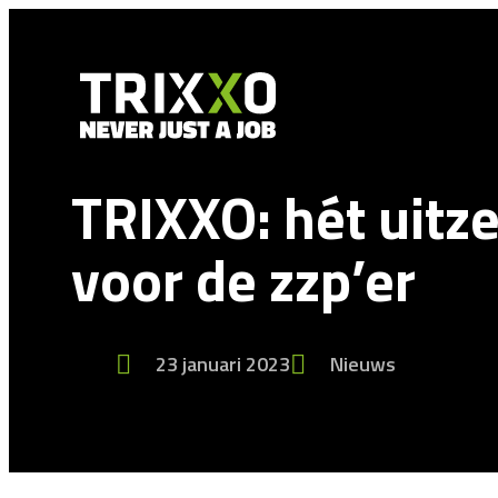
TRIXXO: hét uit
voor de zzp’er
23 januari 2023
Nieuws