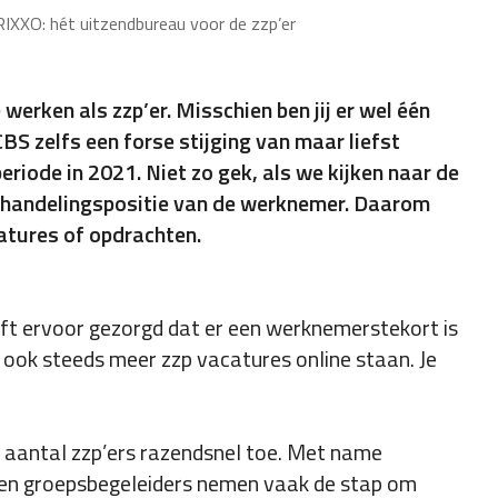
IXXO: hét uitzendbureau voor de zzp’er
erken als zzp’er. Misschien ben jij er wel één
BS zelfs een forse stijging van maar liefst
eriode in 2021. Niet zo gek, als we kijken naar de
rhandelingspositie van de werknemer. Daarom
catures of opdrachten.
eft ervoor gezorgd dat er een werknemerstekort is
 ook steeds meer zzp vacatures online staan. Je
t aantal zzp’ers razendsnel toe. Met name
 en groepsbegeleiders nemen vaak de stap om