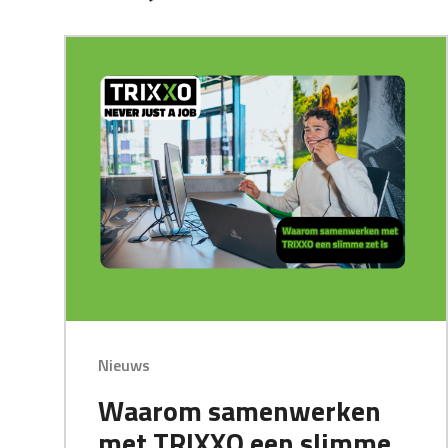
Nieuws
Waarom samenwerken
met TRIXXO een slimme