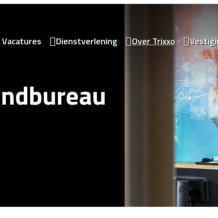
Vacatures
Dienstverlening
Over Trixxo
Vestig
zendbureau