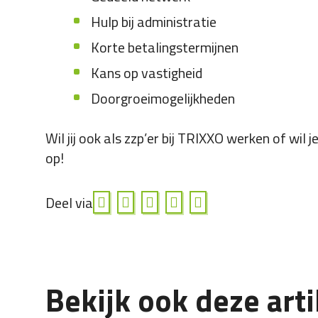
Hulp bij administratie
Korte betalingstermijnen
Kans op vastigheid
Doorgroeimogelijkheden
Wil jij ook als zzp’er bij TRIXXO werken of wi
op!
Deel via
Bekijk ook deze art