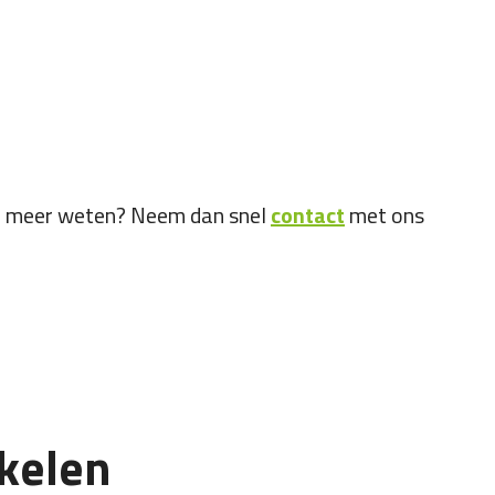
l je meer weten? Neem dan snel
contact
met ons
ikelen