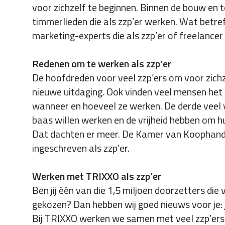
voor zichzelf te beginnen. Binnen de bouw en t
timmerlieden die als zzp’er werken. Wat betref
marketing-experts die als zzp’er of freelance
Redenen om te werken als zzp’er
De hoofdreden voor veel zzp’ers om voor zichze
nieuwe uitdaging. Ook vinden veel mensen het 
wanneer en hoeveel ze werken. De derde veel 
baas willen werken en de vrijheid hebben om hun
Dat dachten er meer. De Kamer van Koophande
ingeschreven als zzp’er.
Werken met TRIXXO als zzp’er
Ben jij één van die 1,5 miljoen doorzetters di
gekozen? Dan hebben wij goed nieuws voor je: 
Bij TRIXXO werken we samen met veel zzp’ers 