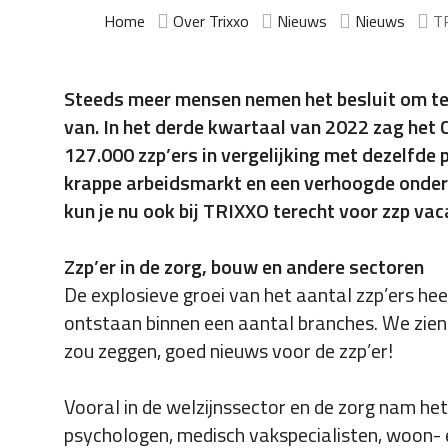
Home
Over Trixxo
Nieuws
Nieuws
TR
Steeds meer mensen nemen het besluit om te w
van. In het derde kwartaal van 2022 zag het C
127.000 zzp’ers in vergelijking met dezelfde p
krappe arbeidsmarkt en een verhoogde onde
kun je nu ook bij TRIXXO terecht voor zzp va
Zzp’er in de zorg, bouw en andere sectoren
De explosieve groei van het aantal zzp’ers he
ontstaan binnen een aantal branches. We zien
zou zeggen, goed nieuws voor de zzp’er!
Vooral in de welzijnssector en de zorg nam he
psychologen, medisch vakspecialisten, woon-