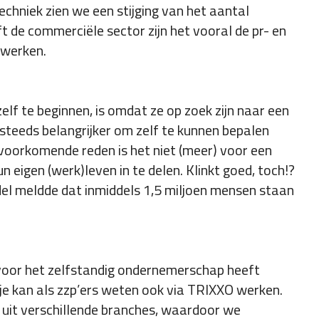
echniek zien we een stijging van het aantal
t de commerciële sector zijn het vooral de pr- en
r werken.
lf te beginnen, is omdat ze op zoek zijn naar een
steeds belangrijker om zelf te kunnen bepalen
voorkomende reden is het niet (meer) voor een
 eigen (werk)leven in te delen. Klinkt goed, toch!?
l meldde dat inmiddels 1,5 miljoen mensen staan
e voor het zelfstandig ondernemerschap heeft
je kan als zzp’ers weten ook via TRIXXO werken.
uit verschillende branches, waardoor we