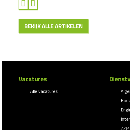
BEKIJK ALLE ARTIKELEN
Vacatures
Dienstv
Alle vacatures
Alg
Bouw
Engi
Inte
ZZP